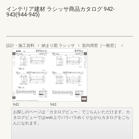
インテリア建材 ラシッサ商品カタログ 942-
943(944-945)
設計・施工資料
納まり図 ラシッサ
室内用窓［一般窓］
942
943
お探しのページは「カタログビュー」でごらんいただけます。カ
タログビューではweb上でパラパラめくりながらカタログをごら
んになれます。