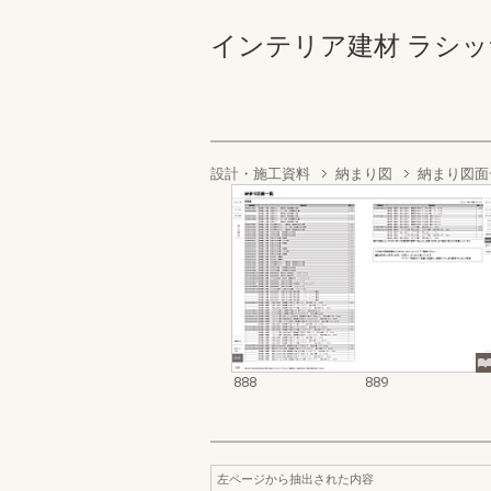
インテリア建材 ラシッサ商品
設計・施工資料
納まり図
納まり図面
888
889
左ページから抽出された内容