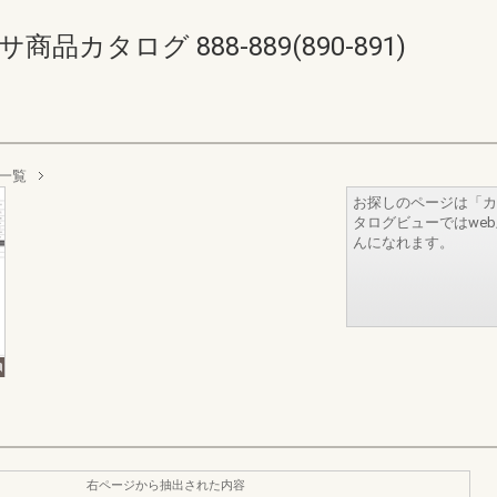
カタログ 888-889(890-891)
一覧
お探しのページは「カ
タログビューではwe
んになれます。
右ページから抽出された内容