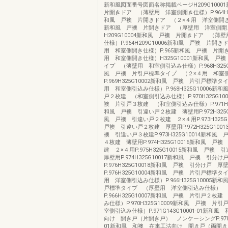
新和風図面番号図面名称掲載ページH209G100
片開きドア （薄壁用 洋室側開き仕様）P.964H20
和風 戸襖 片開きドア （２×４用 洋室側開き仕
新和風 戸襖 片開きドア （厚壁用 洋室側開
H209G10004新和風 戸襖 片開きドア （薄
仕様）P.964H209G10006新和風 戸襖 片開
用 和室側開き仕様）P.965新和風 戸襖 片開
用 和室側開き仕様）H325G10001新和風 戸
イプ （薄壁用 和室側引込み仕様）P.968H325G
風 戸襖 片引戸標準タイプ （２×４用 和室
P.969H325G10002新和風 戸襖 片引戸標準
用 和室側引込み仕様）P.968H325G10006新
戸２枚建 （和室側引込み仕様）P.970H325G10
襖 片引戸３枚建 （和室側引込み仕様）P.971H32
和風 戸襖 引違い戸２枚建 薄壁用P.972H325G
風 戸襖 引違い戸２枚建 ２×４用P.973H325
戸襖 引違い戸２枚建 厚壁用P.972H325G100
襖 引違い戸３枚建P.973H325G10014新和風
４枚建 薄壁用P.974H325G10016新和風 戸
建 ２×４用P.975H325G10015新和風 戸
厚壁用P.974H325G10017新和風 戸襖 引分
P.976H325G10018新和風 戸襖 引分け戸 厚
P.976H325G10004新和風 戸襖 片引戸標準
用 洋室側引込み仕様）P.966H325G10005新
戸標準タイプ （厚壁用 洋室側引込み仕様）
P.966H325G10007新和風 戸襖 片引戸２枚
み仕様）P.970H325G10009新和風 戸襖 片
室側引込み仕様）P.971G143G10001-01新和
向け 開き戸（片開き戸） ノンケーシングP.978G1
01新和風 和襖 在来工法向け 開き戸（両開