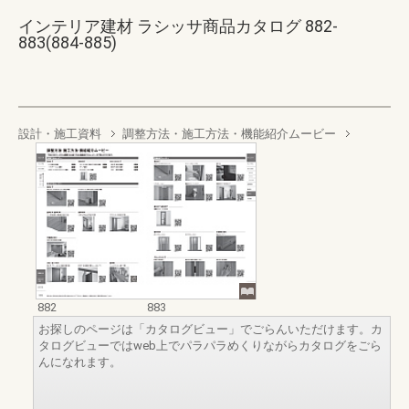
インテリア建材 ラシッサ商品カタログ 882-
883(884-885)
設計・施工資料
調整方法・施工方法・機能紹介ムービー
882
883
お探しのページは「カタログビュー」でごらんいただけます。カ
タログビューではweb上でパラパラめくりながらカタログをごら
んになれます。