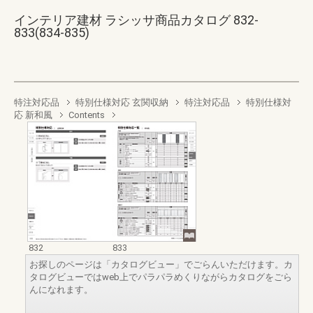
インテリア建材 ラシッサ商品カタログ 832-
833(834-835)
特注対応品
特別仕様対応 玄関収納
特注対応品
特別仕様対
応 新和風
Contents
832
833
お探しのページは「カタログビュー」でごらんいただけます。カ
タログビューではweb上でパラパラめくりながらカタログをごら
んになれます。