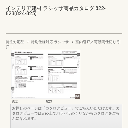
インテリア建材 ラシッサ商品カタログ 822-
823(824-825)
特注対応品
特別仕様対応 ラシッサ
室内引戸／可動間仕切り 引
戸
822
823
お探しのページは「カタログビュー」でごらんいただけます。カ
タログビューではweb上でパラパラめくりながらカタログをごら
んになれます。