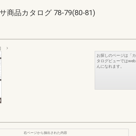
品カタログ 78-79(80-81)
］
お探しのページは「カ
タログビューではwe
んになれます。
右ページから抽出された内容