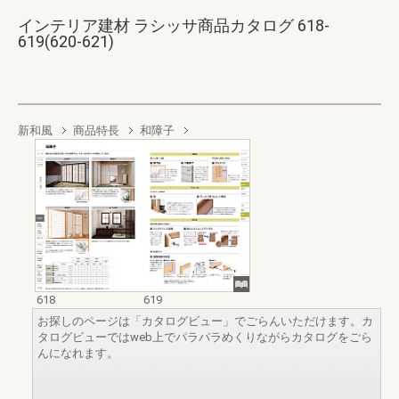
インテリア建材 ラシッサ商品カタログ 618-
619(620-621)
新和風
商品特長
和障子
618
619
お探しのページは「カタログビュー」でごらんいただけます。カ
タログビューではweb上でパラパラめくりながらカタログをごら
んになれます。