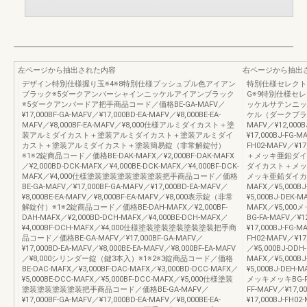
左ページから抽出された内容
右ページから抽出
デザイン特別仕様握り玉※4※8特別仕様プッシュプル色アイアン
特別仕様セレクト
ブラック※5ダークアンバーシャインニッケルアイアンブラック
G※9特別仕様セ
※5ダークアンバードア把手商品コード／価格BE-GA-MAFV／
ッケルサテンニッ
¥17,000BF-GA-MAFV／¥17,000BD-EA-MAFV／¥8,000BE-EA-
ケル（ダークブラ
MAFV／¥8,000BF-EA-MAFV／¥8,000仕様アルミダイカスト＋塗
MAFV／¥12,000B
装アルミダイカスト＋塗装アルミダイカスト＋塗装アルミダイ
¥17,000BJ-FG-M
カスト＋塗装アルミダイカスト＋塗装簡易錠（非常解錠付）
FH02-MAFV／¥1
※1※2錠商品コード／価格BE-DAK-MAFX／¥2,000BF-DAK-MAFX
＋メッキ亜鉛ダイ
／¥2,000BD-DCK-MAFX／¥4,000BE-DCK-MAFX／¥4,000BF-DCK-
ダイカスト＋メッ
MAFX／¥4,000仕様塗装塗装塗装塗装塗装把手商品コード／価格
メッキ亜鉛ダイカスト
BE-GA-MAFV／¥17,000BF-GA-MAFV／¥17,000BD-EA-MAFV／
MAFX／¥5,000BJ
¥8,000BE-EA-MAFV／¥8,000BF-EA-MAFV／¥8,000表示錠（非常
¥5,000BJ-DEK-M
解錠付）※1※2錠商品コード／価格BE-DAH-MAFX／¥2,000BF-
MAFX／¥5,0
DAH-MAFX／¥2,000BD-DCH-MAFX／¥4,000BE-DCH-MAFX／
BG-FA-MAFV／¥1
¥4,000BF-DCH-MAFX／¥4,000仕様塗装塗装塗装塗装塗装把手商
¥17,000BJ-FG-M
品コード／価格BE-GA-MAFV／¥17,000BF-GA-MAFV／
FH02-MAFV／¥17
¥17,000BD-EA-MAFV／¥8,000BE-EA-MAFV／¥8,000BF-EA-MAFV
／¥5,000BJ-DDH
／¥8,000シリンダー錠（鍵3本入）※1※2※3錠商品コード／価格
MAFX／¥5,000BJ
BE-DAC-MAFX／¥3,000BF-DAC-MAFX／¥3,000BD-DCC-MAFX／
¥5,000BJ-DE
¥5,000BE-DCC-MAFX／¥5,000BF-DCC-MAFX／¥5,000仕様塗装
メッキメッキBG-FA-
塗装塗装塗装塗装把手商品コード／価格BE-GA-MAFV／
FF-MAFV／¥17,0
¥17,000BF-GA-MAFV／¥17,000BD-EA-MAFV／¥8,000BE-EA-
¥17,000BJ-FH0