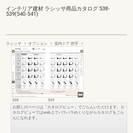
インテリア建材 ラシッサ商品カタログ 538-
539(540-541)
ラシッサ
オプション
室内ドア 把手
538
539
お探しのページは「カタログビュー」でごらんいただけます。カ
タログビューではweb上でパラパラめくりながらカタログをごら
んになれます。