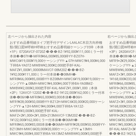
左ページから抽出された内容
右ページから抽出
おすすめ品番明細タイプ把手付デザインLAALAC木目方向枠種
おすすめ品番明細
類/開口図W呼称H呼称おすすめ品番明細ケーシング付枠（本体
類/開口図W呼称
×1P）0720AVCF-0720Z-❸-❹-❺-BZ-1¥92,000¥111,000ミラー付
×3P）2420AVCF-
本体❸-❹07H❺-MFR8¥66,000¥85,000枠YY-BZ07H-
本体❸-❹08H❺-MF
MWC6¥19,000¥19,000ケーシングYY-▲07H-MWC9¥4,000¥4,000
MFR9×2¥29,000×
下枠BA-YA07Z-MWBW¥2,000¥2,000把手BF-KAL-
ケーシングYY-▲24H
MAFZ¥1,000¥1,00008MAVCF-08M20Z-❸-❹-❺-BZ-
MWBW¥6,000¥6,
1¥92,000¥111,000ミラー付本体❸-❹08MH❺-
MAFZ×3¥1,000×3
MFR8¥66,000¥85,000枠YY-BZ08MH-MWC6¥19,000¥19,000ケー
1¥168,000¥23
シングYY-▲08MH-MWC9¥4,000¥4,000下枠BA-YA08MZ-
MFR8¥66,000¥8
MWBW¥2,000¥2,000把手BF-KAL-MAFZ¥1,000¥1,000（本体
MFR9×2¥29,000×
×2P）12AVCF-1220Z-❸-❹-❺-BZ-1¥122,000¥162,000ミラー付本
ケーシングYY-▲26H
体❸-❹06H❺-MFR8¥65,000¥83,000本体❸-❹06H-
MWBW¥6,000¥6,
MFR9¥28,000¥50,000枠YY-BZ12H-MWC6¥20,000¥20,000ケーシ
MAFZ×3¥1,000×3
ングYY-▲12H-MWC9¥4,000¥4,000下枠BA-YA12Z-
1¥168,000¥23
MWBW¥3,000¥3,000把手BF-KAL-
MFR8¥66,000¥8
MAFZ×2¥1,000×2¥1,000×213MAVCF-13M20Z-❸-❹-❺-BZ-
MFR9×2¥29,000×
1¥122,000¥162,000ミラー付本体❸-❹06MH❺-
MWC6¥30,000¥
MFR8¥65,000¥83,000本体❸-❹06MH-MFR9¥28,000¥50,000枠YY-
MWC9¥5,000¥5,
BZ13MH-MWC6¥20,000¥20,000ケーシングYY-▲13MH-
BF-KAL-MAFZ×3
MWC9¥4,000¥4,000下枠BA-YA13MZ-MWBW¥3,000¥3,000把手
❸-❹-❺-BZ-1¥2