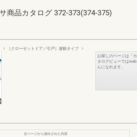
カタログ 372-373(374-375)
［クローゼットドア／引戸］連動タイプ
お探しのページは「カ
タログビューではwe
んになれます。
右ページから抽出された内容