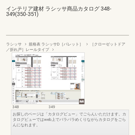
インテリア建材 ラシッサ商品カタログ 348-
349(350-351)
ラシッサ
規格表 ラシッサD［パレット］
［クローゼットドア
／折れ戸］レールタイプ
348
349
お探しのページは「カタログビュー」でごらんいただけます。カ
タログビューではweb上でパラパラめくりながらカタログをごら
んになれます。