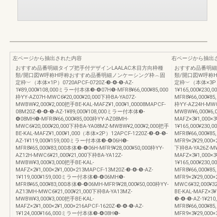
左ページから抽出された内容
右ページから抽出
おすすめ品番明細タイプ把手付デザインLAALAC木目方向枠種
おすすめ品番明細
類/開口図W呼称H呼称おすすめ品番明細ノンケーシング枠︵固
類/開口図W呼称
定枠︶（本体×1P）0720APCF-0720Z-❸-❹-❺-AZ-
定枠︶（本体×3P）24
1¥89,000¥108,000ミラー付本体❸-❹07H❺-MFR8¥66,000¥85,000
1¥165,000¥23
枠YY-AZ07H-MWC6¥20,000¥20,000下枠BA-YA07Z-
MFR8¥66,000¥85
MWBW¥2,000¥2,000把手BE-KAL-MAFZ¥1,000¥1,00008MAPCF-
枠YY-AZ24H-MWC
08M20Z-❸-❹-❺-AZ-1¥89,000¥108,000ミラー付本体❸-
MWBW¥6,000¥6,
❹08MH❺-MFR8¥66,000¥85,000枠YY-AZ08MH-
MAFZ×3¥1,000×3
MWC6¥20,000¥20,000下枠BA-YA08MZ-MWBW¥2,000¥2,000把手
1¥165,000¥23
BE-KAL-MAFZ¥1,000¥1,000（本体×2P）12APCF-1220Z-❸-❹-❺-
MFR8¥66,000¥8
AZ-1¥119,000¥159,000ミラー付本体❸-❹06H❺-
MFR9×2¥29,000×
MFR8¥65,000¥83,000本体❸-❹06H-MFR9¥28,000¥50,000枠YY-
下枠BA-YA26Z-MW
AZ12H-MWC6¥21,000¥21,000下枠BA-YA12Z-
MAFZ×3¥1,000×3
MWBW¥3,000¥3,000把手BE-KAL-
1¥165,000¥23
MAFZ×2¥1,000×2¥1,000×213MAPCF-13M20Z-❸-❹-❺-AZ-
MFR8¥66,000¥8
1¥119,000¥159,000ミラー付本体❸-❹06MH❺-
MFR9×2¥29,000×
MFR8¥65,000¥83,000本体❸-❹06MH-MFR9¥28,000¥50,000枠YY-
MWC6¥32,000¥3
AZ13MH-MWC6¥21,000¥21,000下枠BA-YA13MZ-
BE-KAL-MAFZ×3
MWBW¥3,000¥3,000把手BE-KAL-
❸-❹-❺-AZ-1¥2
MAFZ×2¥1,000×2¥1,000×216APCF-1620Z-❸-❹-❺-AZ-
MFR8¥66,000¥8
1¥124,000¥166,000ミラー付本体❸-❹08H❺-
MFR9×3¥29,000×