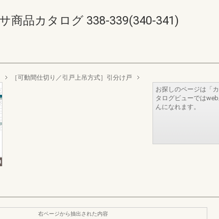
カタログ 338-339(340-341)
［可動間仕切り／引戸上吊方式］引分け戸
お探しのページは「カ
タログビューではwe
んになれます。
右ページから抽出された内容