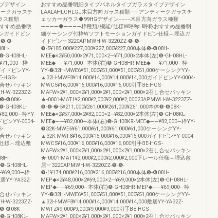
プデザイン
おすすめ品番明細タイプパネルタイプガラスタイプデザイン
ティークガラスチ
LAALAHLGHLGJ木目方向ガラス種類――アンティークガラスチ
ラス種類
ェッカーガラス◆99HGデザイン−−−−木目方向ガラス種類
おすすめ品番明
――――◆――――枠種類/機能/仕様W呼称H呼称おすすめ品番明
ンガイドピン
細ケーシング付枠Wソフトモーションガイドピン仕様︵埋込ガ
❺-❻-
イドピン︶3220APMWH-W-3220ZZ-❺-❻-
08H-
❼-5¥185,000¥227,000¥227,000¥227,000本体❺-❻08H-
❺-GH08HL-
MEE◆×2¥50,000×2¥71,000×2―¥71,000×2本体(左)❺-GH08HL-
¥71,000―枠
MEE◆――¥71,000―本体(右)❺-GH08HR-MEE◆――¥71,000―枠
00ガイドピンYY-
YY-❼32H-MWE6¥51,000¥51,000¥51,000¥51,000ケーシングYY-
E-HGS-
▲32H-MWF8¥14,000¥14,000¥14,000¥14,000ガイドピンYY-0004-
×2召し合せパッキン
MWC5¥16,000¥16,000¥16,000¥16,000引手BE-HGS-
WH-W-3223ZZ-
MAFW×2¥1,000×2¥1,000×2¥1,000×2¥1,000×2召し合せパッキン
体❺-❻08K-
★-0001-MAT1¥2,000¥2,000¥2,000¥2,00023APMWH-W-3223ZZ-
❺-GH08KL-
❺-❻-❼-5¥211,000¥261,000¥261,000¥261,000本体❺-❻08K-
82,000―枠YY-
MEE◆×2¥57,000×2¥82,000×2―¥82,000×2本体(左)❺-GH08KL-
イドピンYY-0004-
MEE◆――¥82,000―本体(右)❺-GH08KR-MEE◆――¥82,000―枠YY-
S-
❼32K-MWE6¥61,000¥61,000¥61,000¥61,000ケーシングYY-
×2召し合せパッキン
▲32K-MWF8¥16,000¥16,000¥16,000¥16,000ガイドピンYY-0004-
下レール仕様︵埋込敷
MWC5¥16,000¥16,000¥16,000¥16,000引手BE-HGS-
MAFW×2¥1,000×2¥1,000×2¥1,000×2¥1,000×2召し合せパッキン
08H-
★-0001-MAT1¥2,000¥2,000¥2,000¥2,000下レール仕様︵埋込敷
)❺-GH08HL-
居︶3220APMWH-W-3220ZZ-❺-❻-
¥69,000―枠
❼-1¥174,000¥216,000¥216,000¥216,000本体❺-❻08H-
敷居YY-YA32Z-
MEP◆×2¥48,000×2¥69,000×2―¥69,000×2本体(左)❺-GH08HL-
MEP◆――¥69,000―本体(右)❺-GH08HR-MEP◆――¥69,000―枠
×2召し合せパッキン
YY-❼32H-MWE6¥51,000¥51,000¥51,000¥51,000ケーシングYY-
WH-W-3223ZZ-
▲32H-MWF8¥14,000¥14,000¥14,000¥14,000敷居YY-YA32Z-
体❺-❻08K-
MWFZ¥9,000¥9,000¥9,000¥9,000引手BE-HGS-
)❺-GH08KL-
MAFW×2¥1,000×2¥1,000×2¥1,000×2¥1,000×2召し合せパッキン