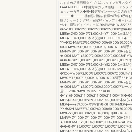
おすすめ品番明細タイプパネルタイプガラスタイ
LAALAHLGHLGJ木目方向ガラス種類――アン
ェッカーガラス◆99HGデザイン−−−−木目方向ガ
――――◆――――枠種類/機能/仕様W呼称H呼称
細ノンケーシング枠︵固定枠︶Wソフトモーショ
仕様︵埋込ガイドピン︶3220APMWH-W-3220ZZ-
❼-5¥180,000¥222,000¥222,000¥222,000本体❺-❻
MEE◆×2¥50,000×2¥71,000×2―¥71,000×2本体(左)
MEE◆――¥71,000―本体(右)❺-GH08HR-MEE◆――
YY-❼32H-MWE6¥60,000¥60,000¥60,000¥60,0
0004-MWC5¥16,000¥16,000¥16,000¥16,000引手B
MAFW×2¥1,000×2¥1,000×2¥1,000×2¥1,000
★-0001-MAT1¥2,000¥2,000¥2,000¥2,00023APM
❺-❻-❼-5¥206,000¥256,000¥256,000¥256,000本
MEE◆×2¥57,000×2¥82,000×2―¥82,000×2本体(左)
MEE◆――¥82,000―本体(右)❺-GH08KR-MEE◆――¥
❼32K-MWE6¥72,000¥72,000¥72,000¥72,000ガ
MWC5¥16,000¥16,000¥16,000¥16,000引手BE-HG
MAFW×2¥1,000×2¥1,000×2¥1,000×2¥1,000
★-0001-MAT1¥2,000¥2,000¥2,000¥2,000
居︶3220APMWH-W-3220ZZ-❺-❻-
❼-1¥169,000¥211,000¥211,000¥211,000本体❺-❻
MEP◆×2¥48,000×2¥69,000×2―¥69,000×2本体(左
MEP◆――¥69,000―本体(右)❺-GH08HR-MEP◆――
YY-❼32H-MWE6¥60,000¥60,000¥60,000¥60,000
MWFZ¥9,000¥9,000¥9,000¥9,000引手BE-HGS-
MAFW×2¥1,000×2¥1,000×2¥1,000×2¥1,000
★-0001-MAT1¥2,000¥2,000¥2,000¥2,00023APM
❺-❻-❼-1¥195,000¥245,000¥245,000¥245,000本
MEP◆×2¥55,000×2¥80,000×2―¥80,000×2本体(左