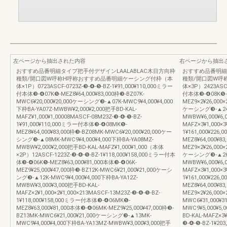
左ページから抽出された内容
右ページから抽出
おすすめ品番明細タイプ把手付デザインLAALABLAC木目方向枠
おすすめ品番明細
種類/開口図W呼称H呼称おすすめ品番明細ケーシング付枠（本
種類/開口図W呼
体×1P）0723ASCF-0723Z-❸-❹-❺-BZ-1¥91,000¥110,000ミラー
体×3P）2423ASCF
付本体❸-❹07K❺-MEZ8¥64,000¥83,000枠❸-BZ07K-
付本体❸-❹08K❺-M
MWC6¥20,000¥20,000ケーシング❸-▲07K-MWC9¥4,000¥4,000
MEZ9×2¥26,000×
下枠BA-YA07Z-MWBW¥2,000¥2,000把手BD-KAL-
ケーシング❸-▲24K-
MAFZ¥1,000¥1,00008MASCF-08M23Z-❸-❹-❺-BZ-
MWBW¥6,000¥6,
1¥91,000¥110,000ミラー付本体❸-❹08MK❺-
MAFZ×3¥1,000×3
MEZ8¥64,000¥83,000枠❸-BZ08MK-MWC6¥20,000¥20,000ケー
1¥161,000¥22
シング❸-▲08MK-MWC9¥4,000¥4,000下枠BA-YA08MZ-
MEZ8¥64,000¥8
MWBW¥2,000¥2,000把手BD-KAL-MAFZ¥1,000¥1,000（本体
MEZ9×2¥26,000×
×2P）12ASCF-1223Z-❸-❹-❺-BZ-1¥118,000¥158,000ミラー付本
ケーシング❸-▲26K-
体❸-❹06K❺-MEZ8¥63,000¥81,000本体❸-❹06K-
MWBW¥6,000¥6,
MEZ9¥25,000¥47,000枠❸-BZ12K-MWC6¥21,000¥21,000ケーシ
MAFZ×3¥1,000×3
ング❸-▲12K-MWC9¥4,000¥4,000下枠BA-YA12Z-
1¥161,000¥22
MWBW¥3,000¥3,000把手BD-KAL-
MEZ8¥64,000¥8
MAFZ×2¥1,000×2¥1,000×213MASCF-13M23Z-❸-❹-❺-BZ-
MEZ9×2¥26,000×
1¥118,000¥158,000ミラー付本体❸-❹06MK❺-
MWC6¥31,000¥
MEZ8¥63,000¥81,000本体❸-❹06MK-MEZ9¥25,000¥47,000枠❸-
MWC9¥5,000¥5,
BZ13MK-MWC6¥21,000¥21,000ケーシング❸-▲13MK-
BD-KAL-MAFZ×3
MWC9¥4,000¥4,000下枠BA-YA13MZ-MWBW¥3,000¥3,000把手
❸-❹-❺-BZ-1¥20