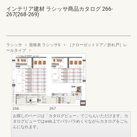
インテリア建材 ラシッサ商品カタログ 266-
267(268-269)
ラシッサ
規格表 ラシッサS
［クローゼットドア／折れ戸］レ
ールタイプ
266
267
お探しのページは「カタログビュー」でごらんいただけます。カ
タログビューではweb上でパラパラめくりながらカタログをごら
んになれます。