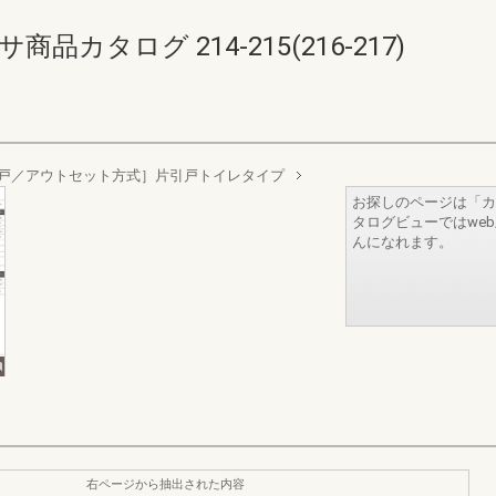
カタログ 214-215(216-217)
戸／アウトセット方式］片引戸トイレタイプ
お探しのページは「カ
タログビューではwe
んになれます。
右ページから抽出された内容