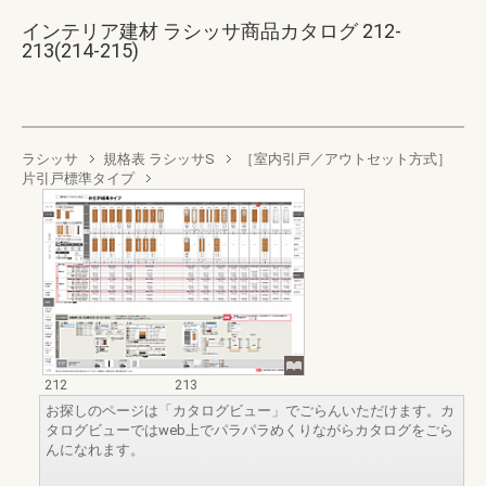
インテリア建材 ラシッサ商品カタログ 212-
213(214-215)
ラシッサ
規格表 ラシッサS
［室内引戸／アウトセット方式］
片引戸標準タイプ
212
213
お探しのページは「カタログビュー」でごらんいただけます。カ
タログビューではweb上でパラパラめくりながらカタログをごら
んになれます。