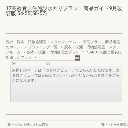
17高齢者居住施設水回りプラン・商品ガイド9月改
訂版 54-55(56-57)
脱衣・洗濯・汚物処理室・スタッフルーム
空間プラン、商品選定
のポイント／プランニング一覧
脱衣・洗濯・汚物処理室・スタッ
フルーム
脱衣・洗濯・汚物処理室プラン
PLAN01 洗面と脱衣に
配慮したプラン
54
55
お探しのページは「カタログビュー」でごらんいただけます。カ
タログビューではweb上でパラパラめくりながらカタログをごら
んになれます。
左ページから抽出された内容
右ページから抽出