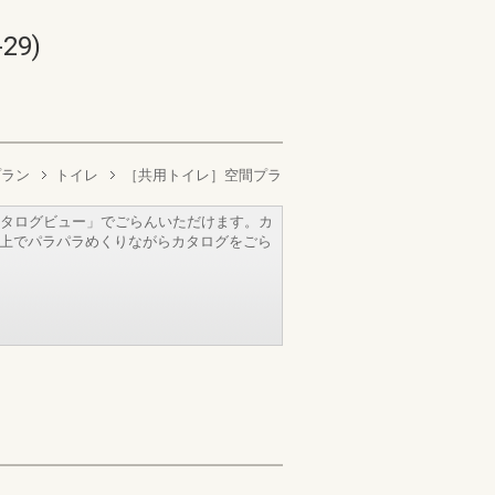
9)
プラン
トイレ
［共用トイレ］空間プラ
タログビュー」でごらんいただけます。カ
b上でパラパラめくりながらカタログをごら