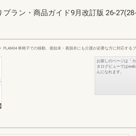
ラン・商品ガイド9月改訂版 26-27(28-2
PLAN04 車椅子での移動、後始末・着脱衣にも介護が必要な方に対応する
お探しのページは「カ
タログビューではwe
んになれます。