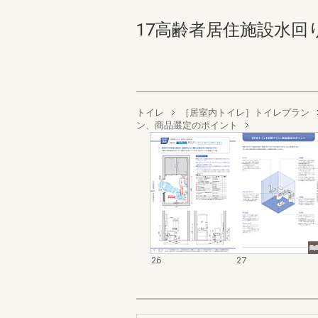
17高齢者居住施設水回りプ
トイレ
［居室内トイレ］トイレプラン
ン、商品選定のポイント
26
27