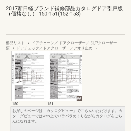
2017新日軽ブランド補修部品カタログドア引戸版
（価格なし） 150-151(152-153)
部品リスト
ドアチェーン／ ドアクローザー／ 引戸クローザー
類
ドアチェック／ドアクローザー／アオリ止め
150
151
お探しのページは「カタログビュー」でごらんいただけます。カ
タログビューではweb上でパラパラめくりながらカタログをごら
んになれます。