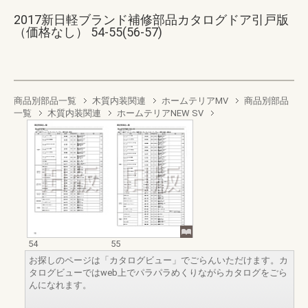
2017新日軽ブランド補修部品カタログドア引戸版
（価格なし） 54-55(56-57)
商品別部品一覧
木質内装関連
ホームテリアMV
商品別部品
一覧
木質内装関連
ホームテリアNEW SV
54
55
お探しのページは「カタログビュー」でごらんいただけます。カ
タログビューではweb上でパラパラめくりながらカタログをごら
んになれます。