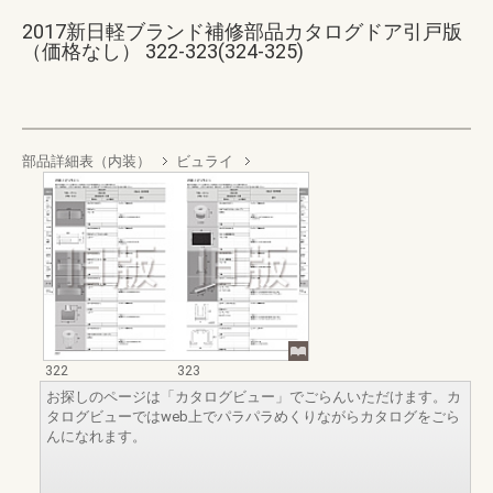
2017新日軽ブランド補修部品カタログドア引戸版
（価格なし） 322-323(324-325)
部品詳細表（内装）
ビュライ
322
323
お探しのページは「カタログビュー」でごらんいただけます。カ
タログビューではweb上でパラパラめくりながらカタログをごら
んになれます。