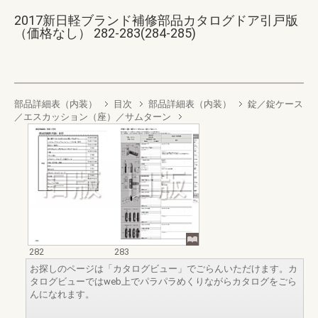
2017新日軽ブランド補修部品カタログドア引戸版
（価格なし） 282-283(284-285)
部品詳細表（内装）
目次
部品詳細表（内装）
錠／錠ケース
／エスカッション（座）／サムターン
282
283
お探しのページは「カタログビュー」でごらんいただけます。カ
タログビューではweb上でパラパラめくりながらカタログをごら
んになれます。