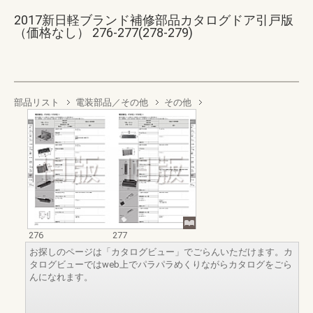
2017新日軽ブランド補修部品カタログドア引戸版
（価格なし） 276-277(278-279)
部品リスト
電装部品／その他
その他
276
277
お探しのページは「カタログビュー」でごらんいただけます。カ
タログビューではweb上でパラパラめくりながらカタログをごら
んになれます。