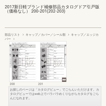
2017新日軽ブランド補修部品カタログドア引戸版
（価格なし） 200-201(202-203)
部品リスト
キャップ／カバー／シール類
キャップ／エッジカ
バー
200
201
お探しのページは「カタログビュー」でごらんいただけます。カ
タログビューではweb上でパラパラめくりながらカタログをごら
んになれます。