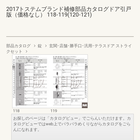
2017トステムブランド補修部品カタログドア引戸
版（価格なし） 118-119(120-121)
部品カタログ
錠
玄関･店舗･勝手口･汎用･テラスドア ストライ
クセット
118
119
お探しのページは「カタログビュー」でごらんいただけます。カ
タログビューではweb上でパラパラめくりながらカタログをごら
んになれます。