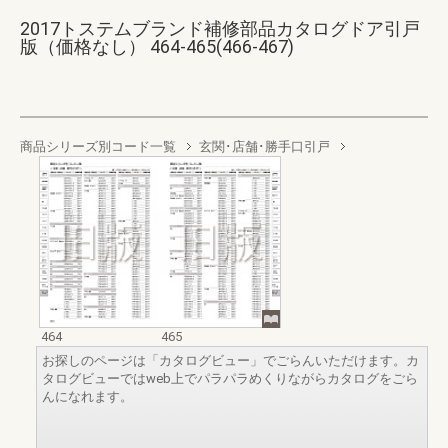
2017トステムブランド補修部品カタログドア引戸
版（価格なし） 464-465(466-467)
商品シリーズ別コード一覧
玄関･店舗･勝手口引戸
464
465
お探しのページは「カタログビュー」でごらんいただけます。カ
タログビューではweb上でパラパラめくりながらカタログをごら
んになれます。