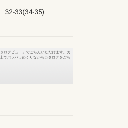
3(34-35)
タログビュー」でごらんいただけます。カ
b上でパラパラめくりながらカタログをごら