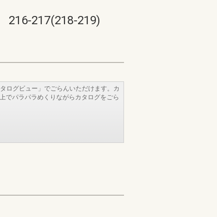
17(218-219)
タログビュー」でごらんいただけます。カ
b上でパラパラめくりながらカタログをごら