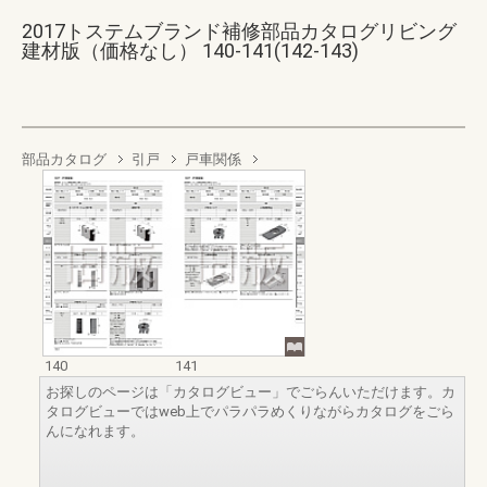
2017トステムブランド補修部品カタログリビング
建材版（価格なし） 140-141(142-143)
部品カタログ
引戸
戸車関係
140
141
お探しのページは「カタログビュー」でごらんいただけます。カ
タログビューではweb上でパラパラめくりながらカタログをごら
んになれます。