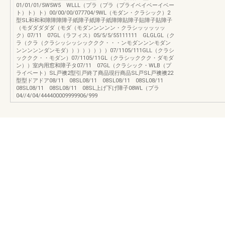
01/01/01/5W5W5 WLLL（プラ（プラ（プライベイベーイベー
ト）ト）ト）00/00/00/077704/9WL（モダン・クラシック）2
型SL和和和障障障障子紙障子紙障子紙障障貼障子貼障子貼障子
（モダダダダダ（モダ（モダンンンンン・クラシッッッッッ
ク）07/11 07GL（ラフィス）05/5/5/55111111 GLGLGL（ク
ラ（クラ（クラシッシッシッククク・・・ンモダンンンモダン
ンンンンンダンモダ））））））））07/1105/111GLL（クラシ
ッククク・・モダン）07/1105/11GL（クラシッククク・ダモダ
ン））室内用窓和障子タ07/11 07GL（クラシック・WLB（プ
ライベート）SL戸襖2型引戸終了商品現行商品SL戸SL戸襖襖22
型型ドアドア08/11 08SL08/11 08SL08/11 08SL08/11
08SL08/11 08SL08/11 08SL上げ下げ障子08WL（プラ
04//4/04/444400009999906/999