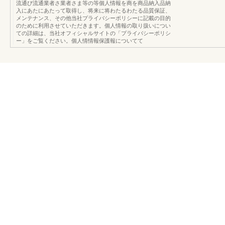
流通び流通業者さ業者さま等の等個人情報を商を商品納入品納
入にあたにあたって取得し、将来に将わたるわたる品質保証、
メンテナンス、その他当社プライバシーポリシーに記載の目的
のために利用させていただきます。個人情報の取り扱いについ
ての詳細は、当社オフィシャルサイトの「プライバシーポリシ
ー」をご覧ください。個人情情報保護報についてて