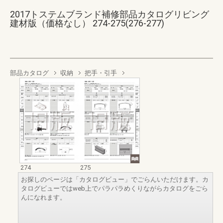
2017トステムブランド補修部品カタログリビング
建材版（価格なし） 274-275(276-277)
部品カタログ
収納
把手・引手
274
275
お探しのページは「カタログビュー」でごらんいただけます。カ
タログビューではweb上でパラパラめくりながらカタログをごら
んになれます。