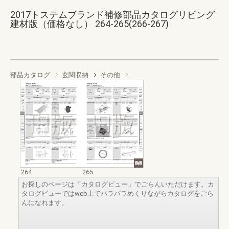
2017トステムブランド補修部品カタログリビング
建材版（価格なし） 264-265(266-267)
部品カタログ
玄関収納
その他
264
265
お探しのページは「カタログビュー」でごらんいただけます。カ
タログビューではweb上でパラパラめくりながらカタログをごら
んになれます。