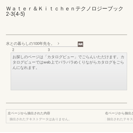
Ｗａｔｅｒ＆Ｋｉｔｃｈｅｎテクノロジーブック
2-3(4-5)
水との暮らしの100年先を。
2
3
お探しのページは「カタログビュー」でごらんいただけます。カ
タログビューではweb上でパラパラめくりながらカタログをごら
んになれます。
左ページから抽出された内容
右ページから抽出
抽出されたテキストデータはありません。
抽出されたテキス