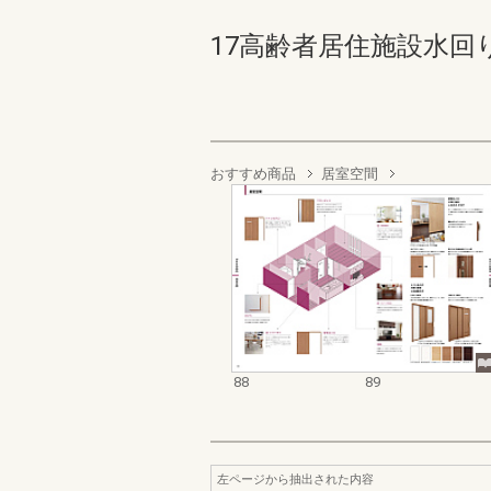
17高齢者居住施設水回りプ
おすすめ商品
居室空間
88
89
左ページから抽出された内容