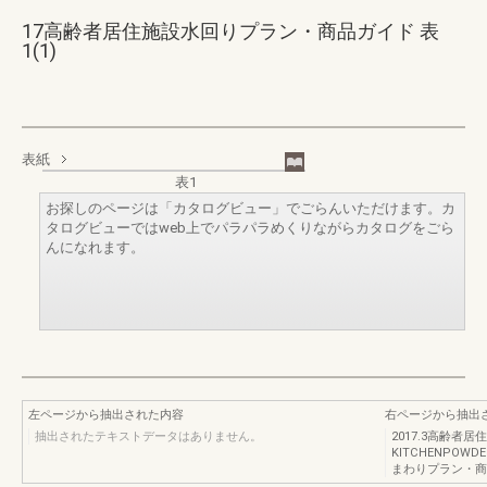
17高齢者居住施設水回りプラン・商品ガイド 表
1(1)
表紙
表1
お探しのページは「カタログビュー」でごらんいただけます。カ
タログビューではweb上でパラパラめくりながらカタログをごら
んになれます。
左ページから抽出された内容
右ページから抽出
抽出されたテキストデータはありません。
2017.3高齢者
KITCHENPOW
まわりプラン・商