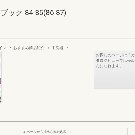
ク 84-85(86-87)
イレ
おすすめ商品紹介
手洗器
お探しのページは「カ
タログビューではwe
んになれます。
右ページから抽出された内容