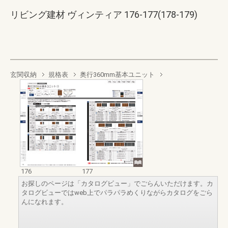
リビング建材 ヴィンティア 176-177(178-179)
玄関収納
規格表
奥行360mm基本ユニット
176
177
お探しのページは「カタログビュー」でごらんいただけます。カ
タログビューではweb上でパラパラめくりながらカタログをごら
んになれます。