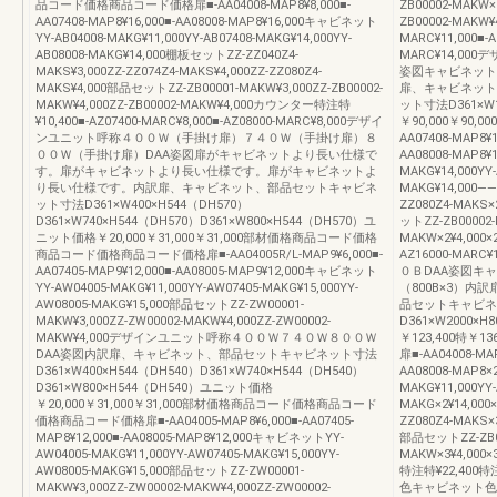
品コード価格商品コード価格扉■-AA04008-MAP8¥8,000■-
ZB00002-MAKW×2
AA07408-MAP8¥16,000■-AA08008-MAP8¥16,000キャビネット
ZB00002-MAKW
YY-AB04008-MAKG¥11,000YY-AB07408-MAKG¥14,000YY-
MARC¥11,000■-A
AB08008-MAKG¥14,000棚板セットZZ-ZZ040Z4-
MARC¥14,0
MAKS¥3,000ZZ-ZZ074Z4-MAKS¥4,000ZZ-ZZ080Z4-
姿図キャビネット（
MAKS¥4,000部品セットZZ-ZB00001-MAKW¥3,000ZZ-ZB00002-
扉、キャビネット
MAKW¥4,000ZZ-ZB00002-MAKW¥4,000カウンター特注特
ット寸法D361×W1
¥10,400■-AZ07400-MARC¥8,000■-AZ08000-MARC¥8,000デザイ
￥90,000￥90
ンユニット呼称４００Ｗ（手掛け扉）７４０Ｗ（手掛け扉）８
AA07408-MAP8¥1
００Ｗ（手掛け扉）DAA姿図扉がキャビネットより長い仕様で
AA08008-MAP8
す。扉がキャビネットより長い仕様です。扉がキャビネットよ
MAKG¥14,000YY-
り長い仕様です。内訳扉、キャビネット、部品セットキャビネ
MAKG¥14,000―
ット寸法D361×W400×H544（DH570）
ZZ080Z4-MAKS×
D361×W740×H544（DH570）D361×W800×H544（DH570）ユ
ットZZ-ZB00002-
ニット価格￥20,000￥31,000￥31,000部材価格商品コード価格
MAKW×2¥4,000×
商品コード価格商品コード価格扉■-AA04005R/L-MAP9¥6,000■-
AZ16000-MA
AA07405-MAP9¥12,000■-AA08005-MAP9¥12,000キャビネット
０ＢDAA姿図キャ
YY-AW04005-MAKG¥11,000YY-AW07405-MAKG¥15,000YY-
（800B×3）
AW08005-MAKG¥15,000部品セットZZ-ZW00001-
品セットキャビネ
MAKW¥3,000ZZ-ZW00002-MAKW¥4,000ZZ-ZW00002-
D361×W2000×
MAKW¥4,000デザインユニット呼称４００Ｗ７４０Ｗ８００Ｗ
￥123,400特
DAA姿図内訳扉、キャビネット、部品セットキャビネット寸法
扉■-AA04008-MAP
D361×W400×H544（DH540）D361×W740×H544（DH540）
AA08008-MAP8
D361×W800×H544（DH540）ユニット価格
MAKG¥11,000YY-
￥20,000￥31,000￥31,000部材価格商品コード価格商品コード
MAKG×2¥14,00
価格商品コード価格扉■-AA04005-MAP8¥6,000■-AA07405-
ZZ080Z4-MAKS×3
MAP8¥12,000■-AA08005-MAP8¥12,000キャビネットYY-
部品セットZZ-ZB000
AW04005-MAKG¥11,000YY-AW07405-MAKG¥15,000YY-
MAKW×3¥4,000
AW08005-MAKG¥15,000部品セットZZ-ZW00001-
特注特¥22,400
MAKW¥3,000ZZ-ZW00002-MAKW¥4,000ZZ-ZW00002-
色キャビネット色