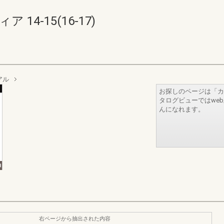
14-15(16-17)
アル
お探しのページは「カ
タログビューではwe
んになれます。
右ページから抽出された内容