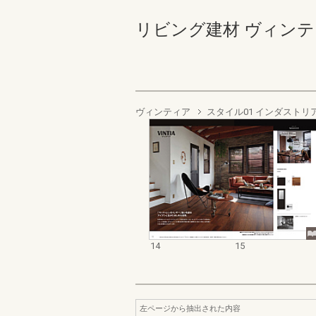
リビング建材 ヴィンティア 
ヴィンティア
スタイル01 インダストリ
14
15
左ページから抽出された内容