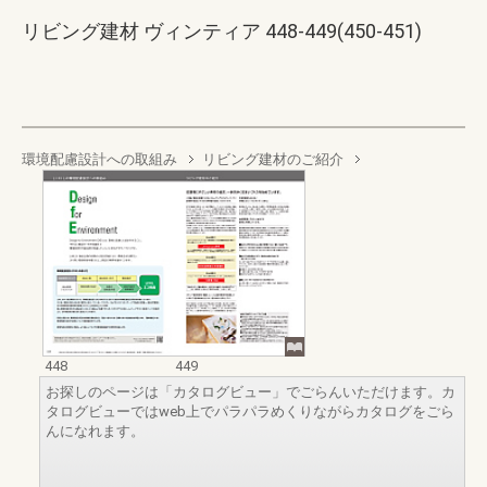
リビング建材 ヴィンティア 448-449(450-451)
環境配慮設計への取組み
リビング建材のご紹介
448
449
お探しのページは「カタログビュー」でごらんいただけます。カ
タログビューではweb上でパラパラめくりながらカタログをごら
んになれます。