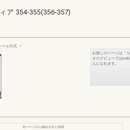
54-355(356-357)
レール方式
お探しのページは「カ
タログビューではwe
んになれます。
右ページから抽出された内容