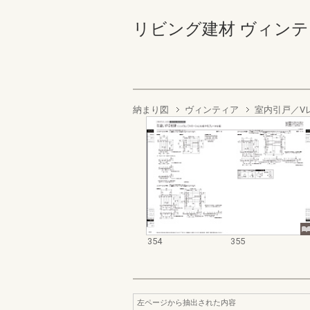
リビング建材 ヴィンティア 3
納まり図
ヴィンティア
室内引戸／V
354
355
左ページから抽出された内容