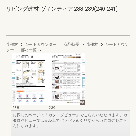
リビング建材 ヴィンティア 238-239(240-241)
造作材
シートカウンター
商品特長
造作材
シートカウン
ター
部材一覧
238
239
お探しのページは「カタログビュー」でごらんいただけます。カ
タログビューではweb上でパラパラめくりながらカタログをごら
んになれます。