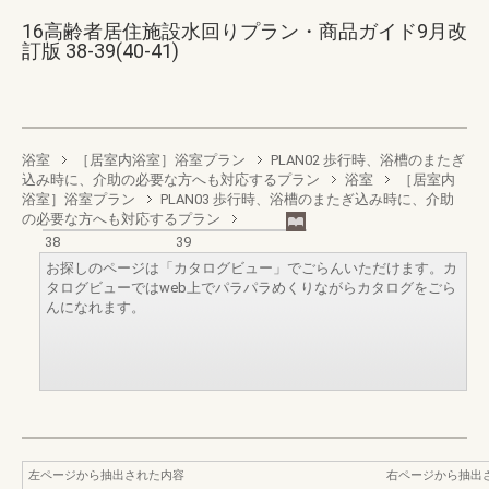
16高齢者居住施設水回りプラン・商品ガイド9月改
訂版 38-39(40-41)
浴室
［居室内浴室］浴室プラン
PLAN02 歩行時、浴槽のまたぎ
込み時に、介助の必要な方へも対応するプラン
浴室
［居室内
浴室］浴室プラン
PLAN03 歩行時、浴槽のまたぎ込み時に、介助
の必要な方へも対応するプラン
38
39
お探しのページは「カタログビュー」でごらんいただけます。カ
タログビューではweb上でパラパラめくりながらカタログをごら
んになれます。
左ページから抽出された内容
右ページから抽出