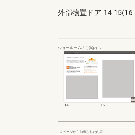
外部物置ドア 14-15(16-
ショールームのご案内
14
15
左ページから抽出された内容