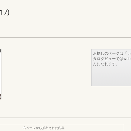
17)
お探しのページは「カ
タログビューではwe
んになれます。
右ページから抽出された内容