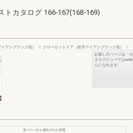
ログ 166-167(168-169)
アイアンブラック色）
クローゼットドア（把手アイアンブラック色）
お探しのページは「カ
タログビューではwe
んになれます。
右ページから抽出された内容