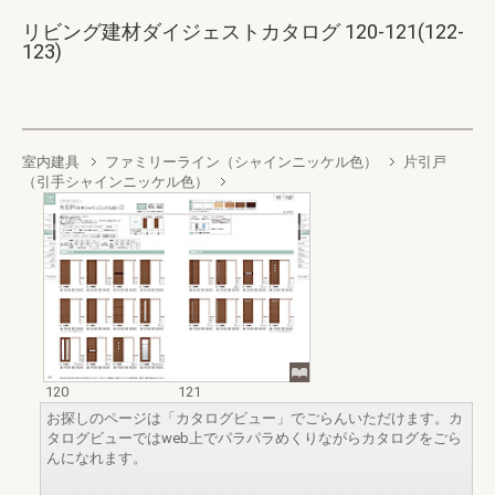
リビング建材ダイジェストカタログ 120-121(122-
123)
室内建具
ファミリーライン（シャインニッケル色）
片引戸
（引手シャインニッケル色）
120
121
お探しのページは「カタログビュー」でごらんいただけます。カ
タログビューではweb上でパラパラめくりながらカタログをごら
んになれます。