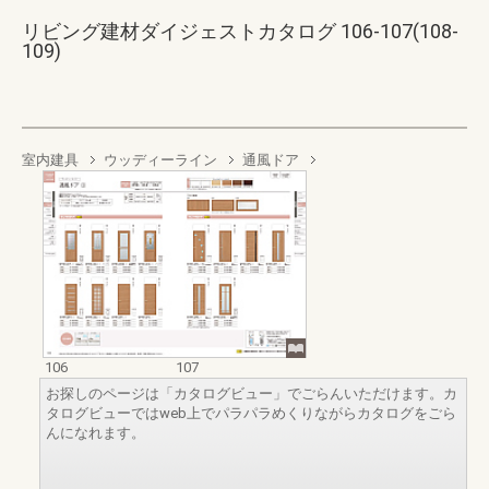
リビング建材ダイジェストカタログ 106-107(108-
109)
室内建具
ウッディーライン
通風ドア
106
107
お探しのページは「カタログビュー」でごらんいただけます。カ
タログビューではweb上でパラパラめくりながらカタログをごら
んになれます。