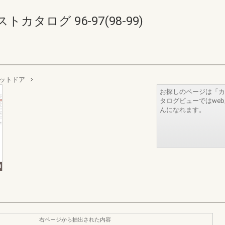
タログ 96-97(98-99)
ットドア
お探しのページは「カ
タログビューではwe
んになれます。
右ページから抽出された内容