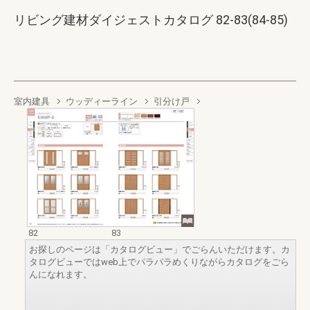
リビング建材ダイジェストカタログ 82-83(84-85)
室内建具
ウッディーライン
引分け戸
82
83
お探しのページは「カタログビュー」でごらんいただけます。カ
タログビューではweb上でパラパラめくりながらカタログをごら
んになれます。