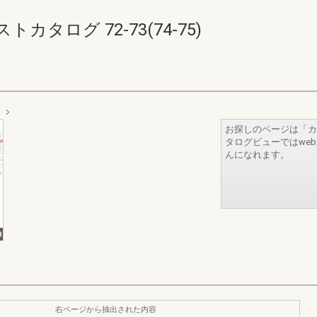
タログ 72-73(74-75)
お探しのページは「カ
タログビューではwe
んになれます。
右ページから抽出された内容